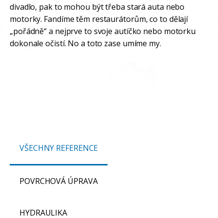
divadlo, pak to mohou být třeba stará auta nebo
motorky. Fandíme těm restaurátorům, co to dělají
„pořádně“ a nejprve to svoje autíčko nebo motorku
dokonale očistí. No a toto zase umíme my.
VŠECHNY REFERENCE
POVRCHOVÁ ÚPRAVA
HYDRAULIKA