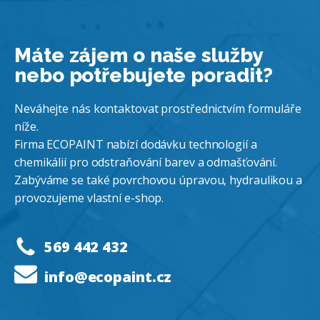
Máte zájem o naše služby
nebo potřebujete poradit?
Neváhejte nás kontaktovat prostřednictvím formuláře
níže.
Firma ECOPAINT nabízí dodávku technologií a
chemikálií pro odstraňování barev a odmašťování.
Zabýváme se také povrchovou úpravou, hydraulikou a
provozujeme vlastní e-shop.
569 442 432
info@ecopaint.cz