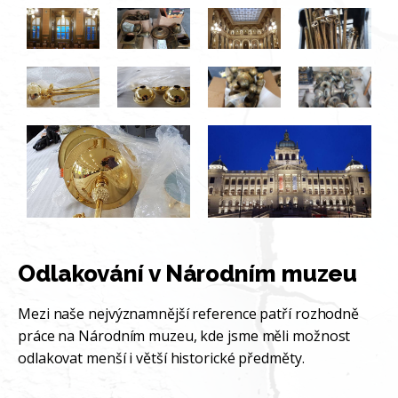
Odlakování v Národním muzeu
Mezi naše nejvýznamnější reference patří rozhodně
práce na Národním muzeu, kde jsme měli možnost
odlakovat menší i větší historické předměty.